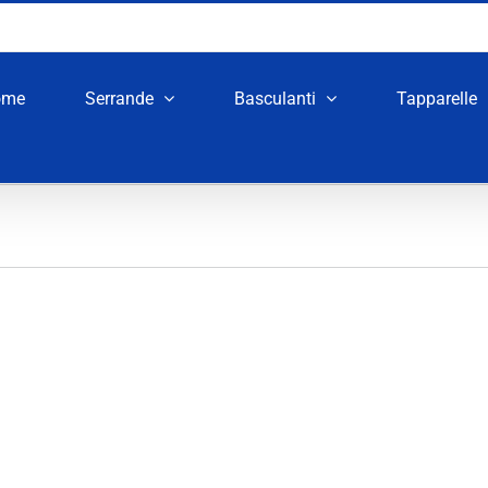
ome
Serrande
Basculanti
Tapparelle