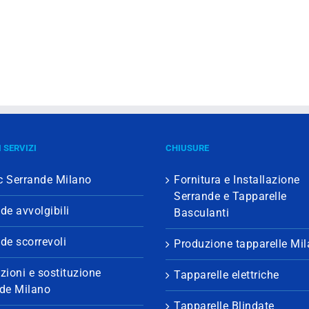
 SERVIZI
CHIUSURE
c Serrande Milano
Fornitura e Installazione
Serrande e Tapparelle
de avvolgibili
Basculanti
de scorrevoli
Produzione tapparelle Mi
zioni e sostituzione
Tapparelle elettriche
nde Milano
Tapparelle Blindate