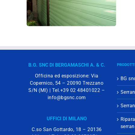
B.G. SNC DI BERGAMASCHI A. & C.
PRODOTTI
Officina ed esposizione: Via
BG sn
Copernico, 54 – 20090 Trezzano
S/N (MI) | Tel.
+39 02 48401022
–
Serran
info@bgsnc.com
Serran
UFFICI DI MILANO
Ripara
serra
C.so San Gottardo, 18 – 20136