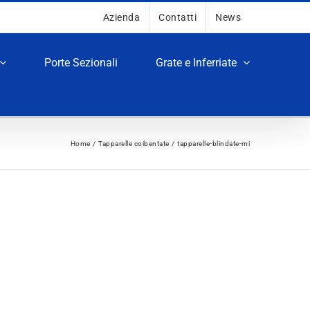
Azienda
Contatti
News
Porte Sezionali
Grate e Inferriate
Home
Tapparelle coibentate
tapparelle-blindate-mi