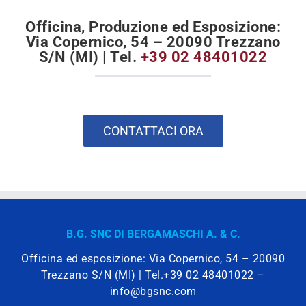
Officina, Produzione ed Esposizione
:
Via Copernico, 54 – 20090 Trezzano
S/N (MI) | Tel.
+39 02 48401022
CONTATTACI ORA
B.G. SNC DI BERGAMASCHI A. & C.
Officina ed esposizione: Via Copernico, 54 – 20090
Trezzano S/N (MI) | Tel.
+39 02 48401022
–
info@bgsnc.com