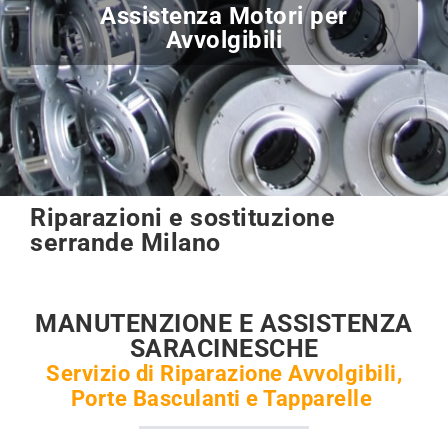
Riparazione e Sostituzione
Motori Serranda
Riparazioni e sostituzione
serrande Milano
MANUTENZIONE E ASSISTENZA
SARACINESCHE
Servizio di Riparazione Avvolgibili,
Porte Basculanti e Tapparelle