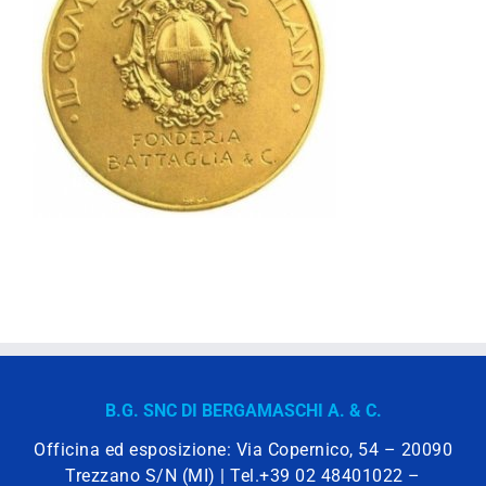
B.G. SNC DI BERGAMASCHI A. & C.
Officina ed esposizione: Via Copernico, 54 – 20090
Trezzano S/N (MI) | Tel.
+39 02 48401022
–